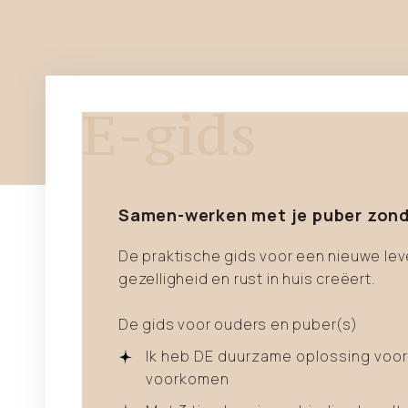
E-gids
Samen-werken met je puber zonde
De praktische gids voor een nieuwe le
gezelligheid en rust in huis creëert.
De gids voor ouders en puber(s)
Ik heb DE duurzame oplossing voor 
voorkomen