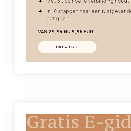
Met 3 tips hoe je verbinding houdt
In 10 stappen naar een rustgevende
het gezin
VAN 29,95 NU 9,95 EUR
Dat wil ik >
Gratis E-gi