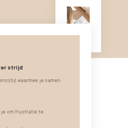
r strijd
vensstijl waarmee je samen
je om frustratie te