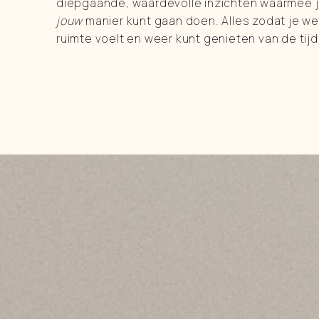
diepgaande, waardevolle inzichten waarmee j
jouw
manier kunt gaan doen. Alles zodat je we
ruimte voelt en weer kunt genieten van de tijd