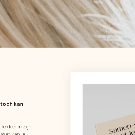
 toch kan
lekker in zijn
? Wat kan je