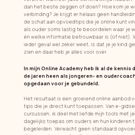
dan het beste zeggen of doen? Hoe kom je we
verbinding? Je krijgt er helaas geen handleidi
de schat aan opvoedtips die je online kunt vin
als ouder soms lastig te beoordelen waar je w
én welke informatie betrouwbaar is (of niet). W
ieder geval wel zeker weet, is dat je je kind ge
zien en daar heb je alles voor over.
In mijn Online Academy heb ik al de kennis d
de jaren heen als jongeren- en oudercoac
opgedaan voor je gebundeld.
Het resultaat is een groeiend online aanbod v
tips die je direct kunt toepassen. Van e-gidse
cursussen, ik deel met liefde mijn tools met je 
dagelijks toepas om ouders en hun kinderen 
begeleiden. Verwacht geen standaard opvoed