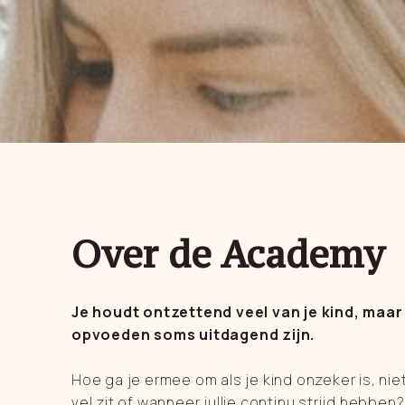
Over de Academy
Je houdt ontzettend veel van je kind, maar
opvoeden soms uitdagend zijn.
Hoe ga je ermee om als je kind onzeker is, niet 
vel zit of wanneer jullie continu strijd hebben