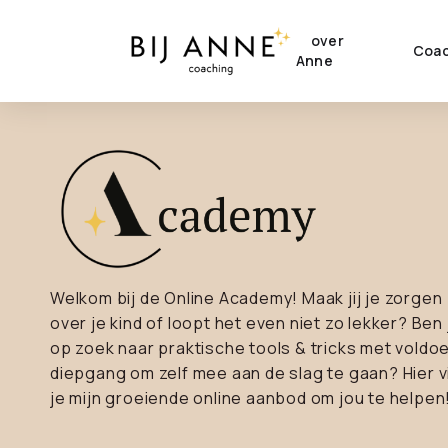
over
Coac
Anne
Welkom bij de Online Academy! Maak jij je zorgen
over je kind of loopt het even niet zo lekker? Ben 
op zoek naar praktische tools & tricks met voldo
diepgang om zelf mee aan de slag te gaan? Hier v
je mijn groeiende online aanbod om jou te helpen