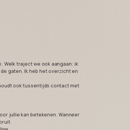
k. Welk traject we ook aangaan; ik
n de gaten. Ik heb het overzicht en
erhoudt ook tussentijds contact met
voor jullie kan betekenen. Wanneer
ruit.
line.