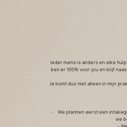
Ieder mens is anders en elke hulp
ben er 100% voor jou en blijf naas
Je komt dus niet alleen in mijn pr
- We plannen eerst een intakegesp
we b
- We