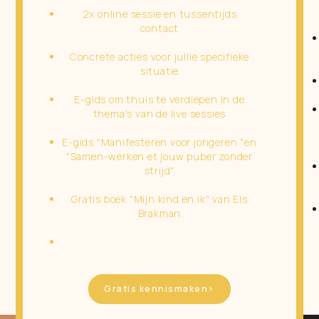
2x online sessie en tussentijds
contact
Concrete acties voor jullie specifieke
situatie
E-gids om thuis te verdiepen in de
thema's van de live sessies
E-gids "Manifesteren voor jongeren "en
"Samen-werken et jouw puber zonder
strijd"
Gratis boek "Mijn kind en ik" van Els
Brakman
Gratis kennismaken>