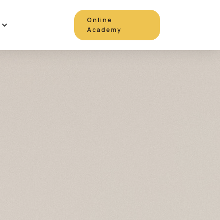
Online
Academy