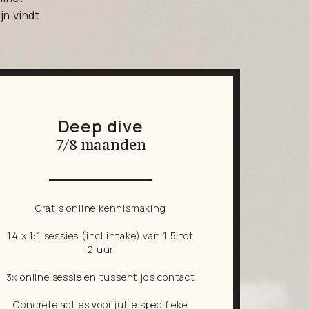
n vindt.
Deep dive
7/8 maanden
Gratis online kennismaking
14 x 1:1 sessies (incl intake) van 1,5 tot
2 uur
3x online sessie en tussentijds contact
Concrete acties voor jullie specifieke