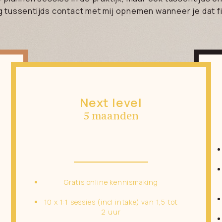
g tussentijds contact met mij opnemen wanneer je dat fij
Next level
5 maanden
Gratis online kennismaking
10 x 1:1 sessies (incl intake) van 1,5 tot
2 uur