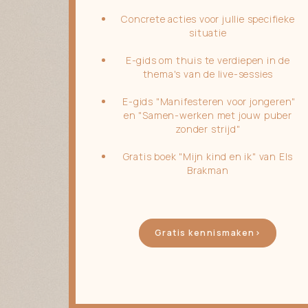
Concrete acties voor jullie specifieke
situatie
E-gids om thuis te verdiepen in de
thema's van de live-sessies
E-gids "Manifesteren voor jongeren"
en "Samen-werken met jouw puber
zonder strijd"
Gratis boek "Mijn kind en ik" van Els
Brakman
Gratis kennismaken>